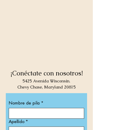
¡Conéctate con nosotros!
5425 Avenida Wisconsin.
Chevy Chase, Maryland 20815
Nombre de pila
*
Apellido
*